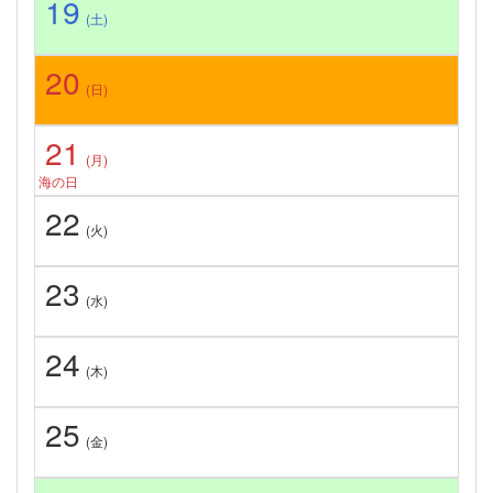
19
(土)
20
(日)
21
(月)
海の日
22
(火)
23
(水)
24
(木)
25
(金)