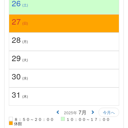
26
(土)
27
(日)
28
(月)
29
(火)
30
(水)
31
(木)
7月
今月へ
2025年
８：５０～２０：００
１０：００～１７：００
休館