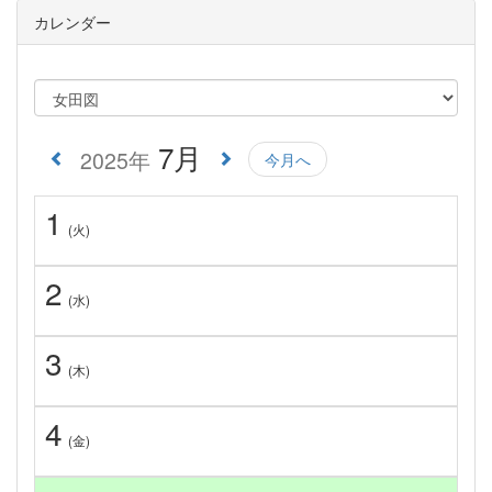
カレンダー
7月
2025年
今月へ
1
(火)
2
(水)
3
(木)
4
(金)