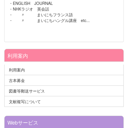
・ENGLISH JOURNAL
・NHKラジオ 英会話
・ 〃 まいにちフランス語
・ 〃 まいにちハングル講座 etc...
利用案内
利用案内
古本募金
図書等郵送サービス
文献複写について
Webサービス