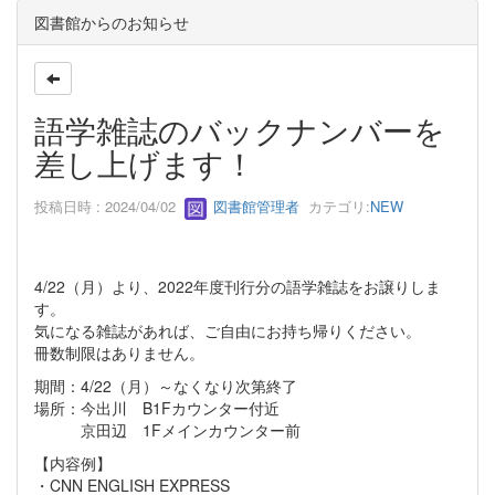
図書館からのお知らせ
語学雑誌のバックナンバーを
差し上げます！
投稿日時 : 2024/04/02
図書館管理者
カテゴリ:
NEW
4/22（月）より、2022年度刊行分の語学雑誌をお譲りしま
す。
気になる雑誌があれば、ご自由にお持ち帰りください。
冊数制限はありません。
期間：4/22（月）～なくなり次第終了
場所：今出川 B1Fカウンター付近
京田辺 1Fメインカウンター前
【内容例】
・CNN ENGLISH EXPRESS