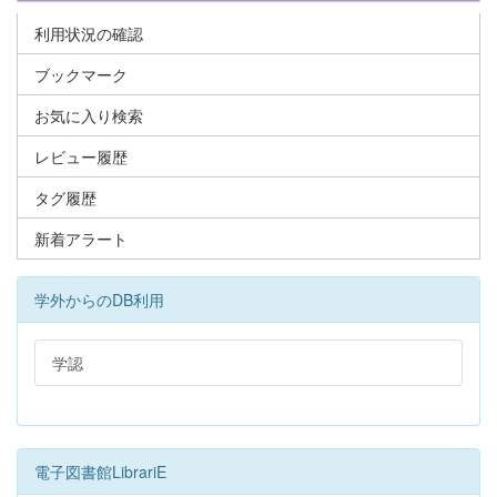
利用状況の確認
ブックマーク
お気に入り検索
レビュー履歴
タグ履歴
新着アラート
学外からのDB利用
学認
電子図書館LibrariE