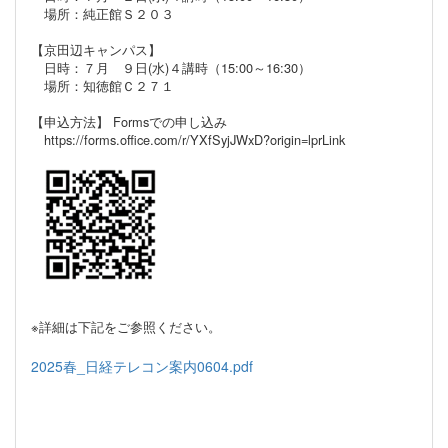
場所：純正館Ｓ２０３
【京田辺キャンパス】
日時：７月 ９日(水)４講時（15:00～16:30）
場所：知徳館Ｃ２７１
【申込方法】 Formsでの申し込み
https://forms.office.com/r/YXfSyjJWxD?origin=lprLink
※詳細は下記をご参照ください。
2025春_日経テレコン案内0604.pdf