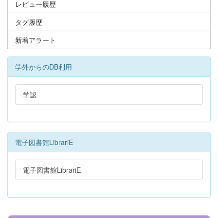
レビュー履歴
タグ履歴
新着アラート
学外からのDB利用
学認
電子図書館LibrariE
電子図書館LibrariE