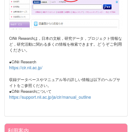
CiNii Researchは，日本の文献，研究データ，プロジェクト情報な
どうぞご利用
ど，研究活動に関わる多くの情報を検索できます。
ください。
●CiNii Research
https://cir.nii.ac.jp/
収録データベースやマニュアル等の詳しい情報は以下のヘルプサ
イトをご参照ください。
●CiNii Researchについて
https://support.nii.ac.jp/ja/cir/manual_outline
利用案内