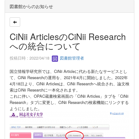
図書館からのお知らせ
CiNii ArticlesのCiNii Research
への統合について
投稿日時 : 2022/04/18
図書館管理者
国立情報学研究所では、CiNii Articleに代わる新たなサービスとし
て、CiNii Researchの運用を、2021年4月に開始しました。2022年
4月18日より、CiNii Articlesは、CiNii Researchへ統合され、論文検
索はCiNii Researchに一本化されます。
これに伴い、OPAC蔵書検索画面の「CiNii Articles」タブを「CiNii
Research」タブに変更し、CiNii Researchの検索機能にリンクする
ようにしました。