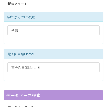
新着アラート
学外からのDB利用
学認
電子図書館LibrariE
電子図書館LibrariE
データベース検索