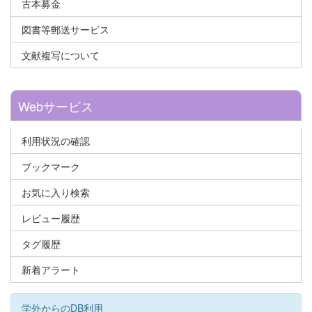
古本募金
図書等郵送サービス
文献複写について
Webサービス
利用状況の確認
ブックマーク
お気に入り検索
レビュー履歴
タグ履歴
新着アラート
学外からのDB利用