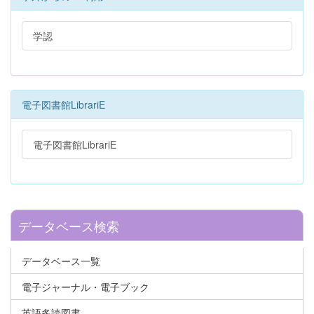
学認
電子図書館LibrariE
電子図書館LibrariE
データベース検索
データベース一覧
電子ジャーナル・電子ブック
英語多読図書