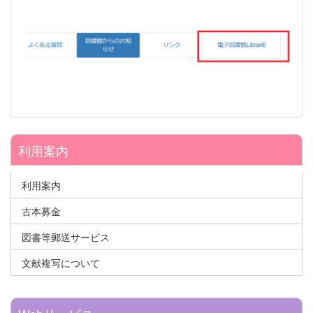
利用案内
利用案内
古本募金
図書等郵送サービス
文献複写について