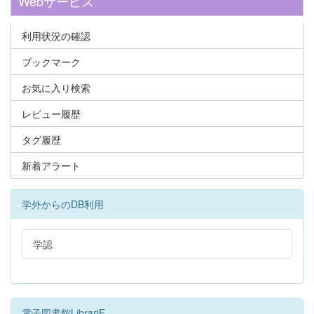
Webサービス
利用状況の確認
ブックマーク
お気に入り検索
レビュー履歴
タグ履歴
新着アラート
学外からのDB利用
学認
電子図書館LibrariE