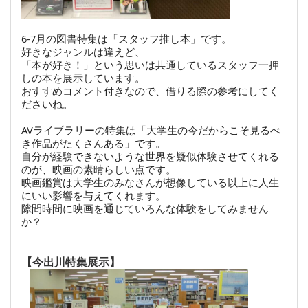
6-7月の図書特集は「スタッフ推し本」です。
好きなジャンルは違えど、
「本が好き！」という思いは共通しているスタッフ一押
しの本を展示しています。
おすすめコメント付きなので、借りる際の参考にしてく
ださいね。
AVライブラリーの特集は「大学生の今だからこそ見るべ
き作品がたくさんある」です。
自分が経験できないような世界を疑似体験させてくれる
のが、映画の素晴らしい点です。
映画鑑賞は大学生のみなさんが想像している以上に人生
にいい影響を与えてくれます。
隙間時間に映画を通じていろんな体験をしてみません
か？
【今出川特集展示】