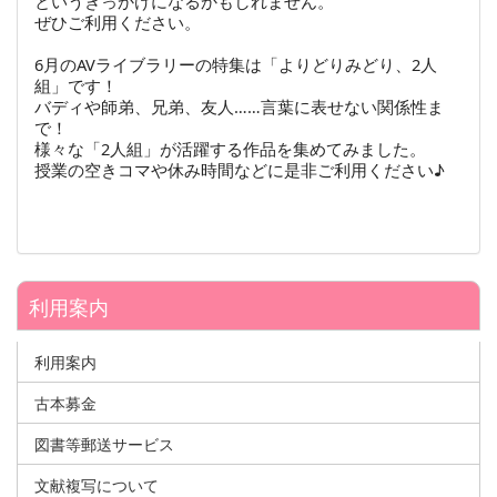
というきっかけになるかもしれません。
ぜひご利用ください。
6月のAVライブラリーの特集は「よりどりみどり、2人
組」です！
バディや師弟、兄弟、友人……言葉に表せない関係性ま
で！
様々な「2人組」が活躍する作品を集めてみました。
授業の空きコマや休み時間などに是非ご利用ください♪
利用案内
利用案内
古本募金
図書等郵送サービス
文献複写について