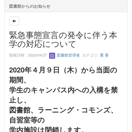
図書館からのお知らせ
緊急事態宣言の発令に伴う本
学の対応について
投稿日時 : 2020/04/27
図書館管理者
カテゴリ:
重 要
2020年４月９日（木）から当面の
期間、
学生のキャンパス内への入構を禁
止し、
図書館、ラーニング・コモンズ、
自習室等の
学内施設は閉鎖します。