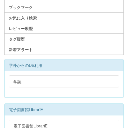
ブックマーク
お気に入り検索
レビュー履歴
タグ履歴
新着アラート
学外からのDB利用
学認
電子図書館LibrariE
電子図書館LibrariE