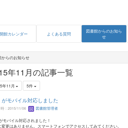
図書館からのお知ら
開館カレンダー
よくある質問
せ
館からのお知らせ
015年11月の記事一覧
15年11月
5件
Nii がモバイル対応しました
 : 2015/11/06
図書館管理者
ii がモバイル対応されました！
Lに変更はありません。スマートフォンでアクセスしてみてください。