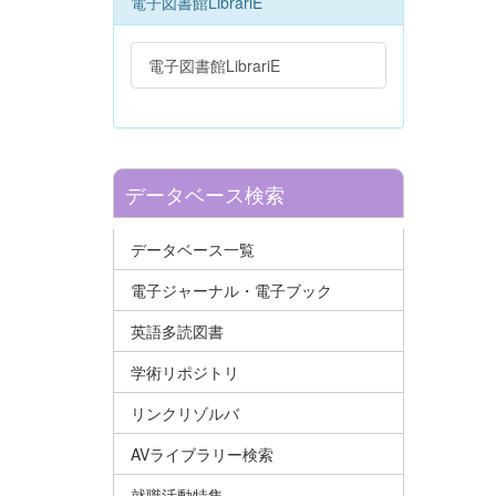
電子図書館LibrariE
電子図書館LibrariE
データベース検索
データベース一覧
電子ジャーナル・電子ブック
英語多読図書
学術リポジトリ
リンクリゾルバ
AVライブラリー検索
就職活動特集