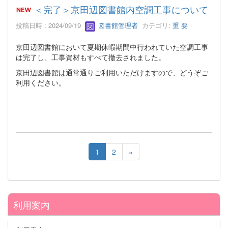
＜完了＞京田辺図書館内空調工事について
投稿日時 : 2024/09/19
図書館管理者
カテゴリ:
重 要
京田辺図書館において夏期休暇期間中行われていた空調工事
は完了し、工事資材もすべて撤去されました。
京田辺図書館は通常通りご利用いただけますので、どうぞご
利用ください。
1
2
»
利用案内