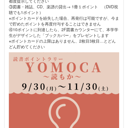
都度提示してください
③図書・雑誌、CD、楽譜の貸出→ 1冊１ポイント （DVD視
聴でも1ポイント）
※ポイントカードを紛失した場合、再発行は可能ですが、今ま
で貯めたポイントを再度付与することはできません
④10ポイントに到達したら、2F図書カウンターにて、本学学
生がデザインした「ブックカバー」をプレゼントします
※ポイントカードの上限はありません、2枚目3枚目…とどん
どん貯めてください