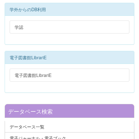
学外からのDB利用
学認
電子図書館LibrariE
電子図書館LibrariE
データベース検索
データベース一覧
電子ジャーナル・電子ブック