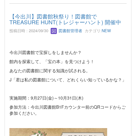
【今出川】図書館秋祭り！図書館で
TREASURE HUNT(トレジャーハント) 開催中
投稿日時 : 2024/09/30
図書館管理者
カテゴリ:
NEW
今出川図書館で宝探しをしませんか？
館内を探索して、「宝の本」を見つけよう！
あなたの図書館に関する知識が試される。
J「君は私の図書館について、どれくらい知っているかな？」
実施期間：9月27日(金)～10月31日(木)
参加方法：今出川図書館B1Fカウンター前のQRコードからご
参加ください。