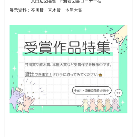
京田辺図書館 1F新着図書コーナー横
展示資料：芥川賞・直木賞・本屋大賞