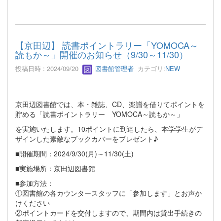
【京田辺】 読書ポイントラリー「YOMOCA～
読もか～」開催のお知らせ（9/30～11/30）
投稿日時 : 2024/09/20
図書館管理者
カテゴリ:
NEW
京田辺図書館では、本・雑誌、CD、楽譜を借りてポイントを
貯める「読書ポイントラリー YOMOCA～読もか～」
を実施いたします。10ポイントに到達したら、本学学生がデ
ザインした素敵なブックカバーをプレゼント♪
■開催期間：2024/9/30(月)～11/30(土)
■実施場所：京田辺図書館
■参加方法：
①図書館の各カウンタースタッフに「参加します」とお声か
けください
②ポイントカードを交付しますので、期間内は貸出手続きの