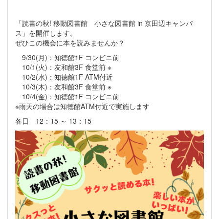
「読書の秋! 移動図書館 小さな図書館 in 京田辺キャンパ
ス」を開催します。
ぜひこの機会に本を読みませんか？
9/30(月)：知徳館1F コンビニ前
10/1(火)：友和館3F 食堂前 ※
10/2(水)：知徳館1F ATM付近
10/3(木)：友和館3F 食堂前 ※
10/4(金)：知徳館1F コンビニ前
※雨天の場合は知徳館ATM付近で実施します
各日 12：15 ～ 13：15