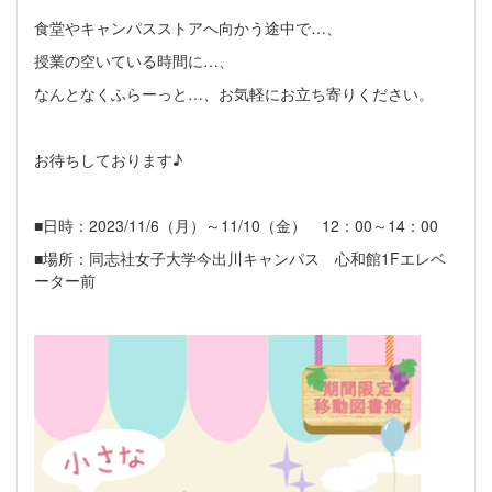
食堂やキャンパスストアへ向かう途中で…、
授業の空いている時間に…、
なんとなくふらーっと…、お気軽にお立ち寄りください。
お待ちしております♪
■日時：2023/11/6（月）～11/10（金） 12：00～14：00
■場所：同志社女子大学今出川キャンパス 心和館1Fエレベ
ーター前