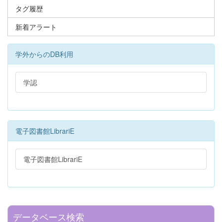
タグ履歴
新着アラート
学外からのDB利用
学認
電子図書館LibrariE
電子図書館LibrariE
データベース検索