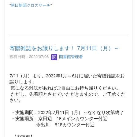
“
朝日新聞クロスサーチ
”
寄贈雑誌をお譲りします！ 7月11日（月）～
投稿日時 : 2022/07/06
図書館管理者
7/11（月）より、2022年1月～6月に届いた寄贈雑誌をお
譲りします。
気になる雑誌があればご自由にお持ち帰りください。
ただし、先着順とさせていただきますので、ご了承くだ
さい。
・実施期間：2022年7月11日（月）～なくなり次第終了
・実施場所：京田辺 1Fメインカウンター付近
今出川 B1Fカウンター付近
【内容例】