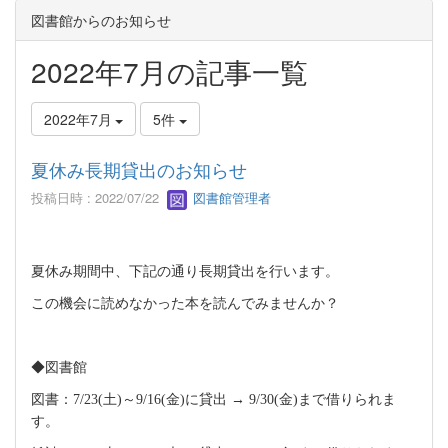
図書館からのお知らせ
2022年7月の記事一覧
2022年7月
5件
夏休み長期貸出のお知らせ
投稿日時 : 2022/07/22
図書館管理者
夏休み期間中、下記の通り長期貸出を行います。
この機会に読めなかった本を読んでみませんか？
◆図書館
図書：
7/23(
土
)
～
9/16(
金
)
に貸出
→ 9/30(
金
)
まで借りられま
す。