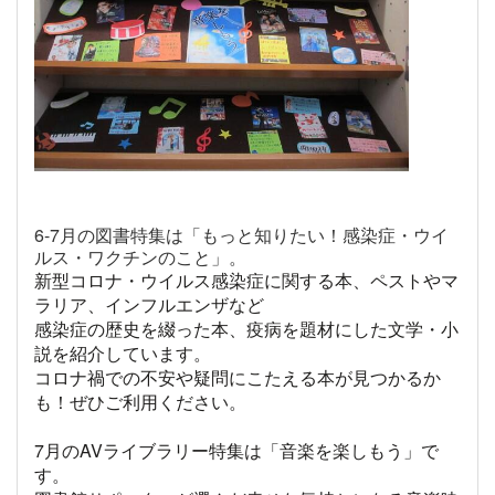
6-7
月の図書特集は「もっと知りたい！感染症・ウイ
ルス・ワクチンのこと」。
新型コロナ・ウイルス感染症に関する本、ペストやマ
ラリア、インフルエンザなど
感染症の歴史を綴った本、疫病を題材にした文学・小
説を紹介しています。
コロナ禍での不安や疑問にこたえる本が見つかるか
も！ぜひご利用ください。
7
月の
AV
ライブラリー特集は「音楽を楽しもう」で
す。