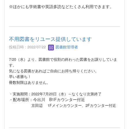
※ほかにも学術書や英語多読などたくさん利用できます。
不用図書をリユース提供しています
投稿日時 : 2022/07/22
図書館管理者
7/20（水）より、図書館で役割の終わった図書をお譲りしていま
す。
気になる図書があればご自由にお持ち帰りください。
早い者勝ち！
冊数制限はありません。
・実施期間：2022年7月20日（水）～なくなり次第終了
・配布場所：今出川 B1Fカウンター付近
京田辺 1Fメインカウンター、2Fカウンター付近