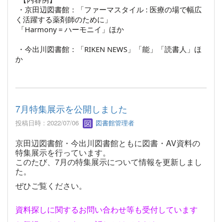
・京田辺図書館：「ファーマスタイル : 医療の場で幅広
く活躍する薬剤師のため
に」
「Harmony = ハーモニイ」ほか
・今出川図書館：「RIKEN NEWS」「能」「読書人」ほ
か
7月特集展示を公開しました
投稿日時 : 2022/07/06
図書館管理者
京田辺図書館・今出川図書館ともに図書・AV資料の
特集展示を行っています。
このたび、7月の特集展示について情報を更新しまし
た。
ぜひご覧ください。
資料探しに関するお問い合わせ等も受付しています