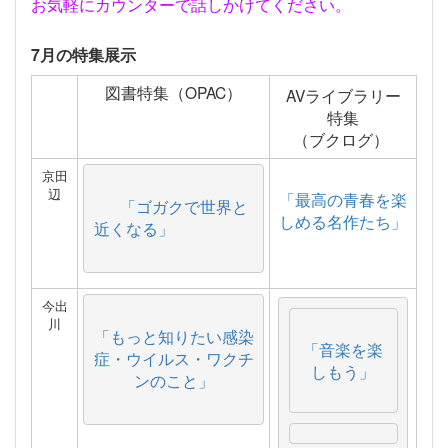
お気軽にカウンターで話しかけてください。
7月の特集展示
図書特集（OPAC）
AVライブラリー
特集
（ブクログ）
京田
辺
「最高の青春を楽
「ゴガクで世界と
しめる名作たち」
近くなる」
今出
川
「もっと知りたい感染
「音楽を楽
症・ウイルス・ワクチ
しもう」
ンのこと」