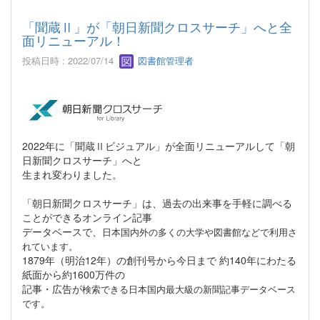
「聞蔵Ⅱ」が「朝日新聞クロスサーチ」へと全
面リニューアル！
投稿日時 : 2022/07/14
図書館管理者
2022年に「聞蔵Ⅱビジュアル」が全面リニューアルして「朝
日新聞クロスサーチ」へと
生まれ変わりました。
「朝日新聞クロスサーチ」は、過去の出来事を手軽に調べる
ことができるオンライン記事
データベースで、
日本国内外の多くの大学や図書館などで利用さ
れています。
1879年（明治12年）の創刊号から今日まで 約140年にわたる
紙面から約1600万件の
記事・広告が
検索できる日本国内最大級の新聞記事データベース
です。