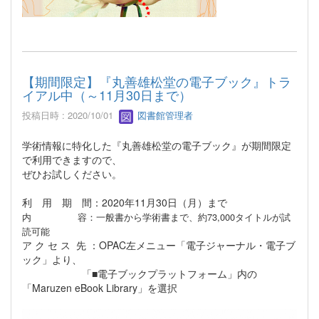
【期間限定】『丸善雄松堂の電子ブック』トラ
イアル中（～11月30日まで）
投稿日時 : 2020/10/01
図書館管理者
学術情報に特化した『丸善雄松堂の電子ブック』が期間限定
で利用できますので、
ぜひお試しください。
利 用 期 間：2020年11月30日（月）まで
内 容：一般書から学術書まで、約73,000タイトルが試
読可能
ア ク セ ス 先 ：OPAC左メニュー「電子ジャーナル・電子ブ
ック」より、
「■電子ブックプラットフォーム」内の
「Maruzen eBook Library」を選択