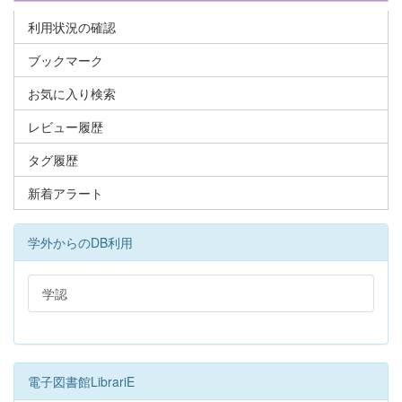
利用状況の確認
ブックマーク
お気に入り検索
レビュー履歴
タグ履歴
新着アラート
学外からのDB利用
学認
電子図書館LibrariE