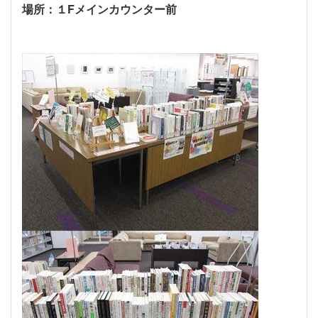
場所：１
F
メインカウンター前