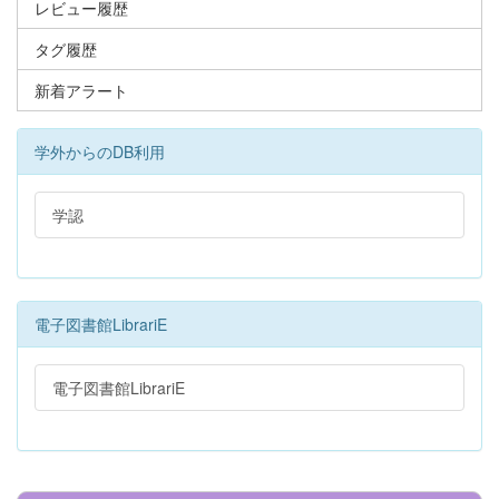
レビュー履歴
タグ履歴
新着アラート
学外からのDB利用
学認
電子図書館LibrariE
電子図書館LibrariE