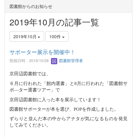
図書館からのお知らせ
2019年10月の記事一覧
2019年10月
100件
サポーター展示を開催中！
投稿日時 : 2019/10/28
図書館管理者
京田辺図書館では、
６月に行われた「館内選書」と
8
月に行われた「図書館サ
ポ―ター選書ツアー」で
京田辺図書館に入った本を展示しています！
図書館サポーターが本を選び、
POP
を作成しました。
ずらりと並んだ本の中からアナタが気になるものを発見
してみてください。