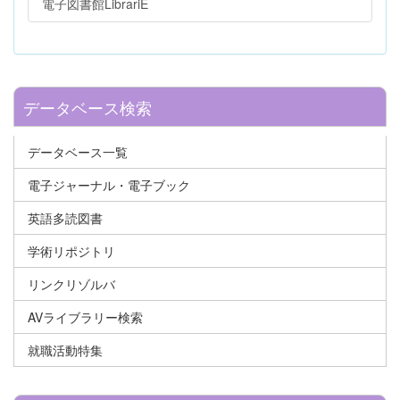
電子図書館LibrariE
データベース検索
データベース一覧
電子ジャーナル・電子ブック
英語多読図書
学術リポジトリ
リンクリゾルバ
AVライブラリー検索
就職活動特集