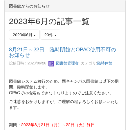
図書館からのお知らせ
2023年6月の記事一覧
2023年6月
20件
8月21日～22日 臨時閉館とOPAC使用不可の
お知らせ
投稿日時 : 2023/06/26
図書館管理者
カテゴリ:
臨時休館
図書館システム移行のため、両キャンパス図書館は以下の期
間、臨時閉館します。
OPAC
での検索もできなくなりますのでご注意ください。
ご迷惑をおかけしますが、ご理解の程よろしくお願いいたし
ます。
期間：
2023
年
8
月
21
日（月）～
22
日（火）終日