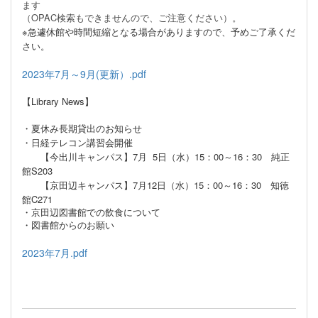
ます
（OPAC検索もできませんので、ご注意ください）。
※急遽休館や時間短縮となる場合が
ありますので、予めご了承くだ
さい。
2023年7月～9月(更新）.pdf
【Library News】
・夏休み長期貸出のお知らせ
・日経テレコン講習会開催
【今出川キャンパス】7月 5日（水）15：00～16：30 純正
館S203
【京田辺キャンパス】7月12日（水）15：00～16：30 知徳
館C271
・京田辺図書館での飲食について
・図書館からのお願い
2023年7月.pdf