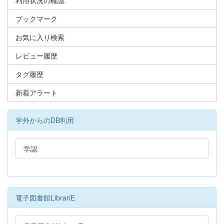
ブックマーク
お気に入り検索
レビュー履歴
タグ履歴
新着アラート
学外からのDB利用
学認
電子図書館LibrariE