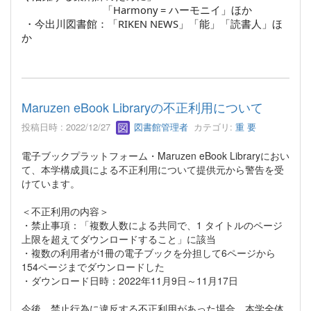
「Harmony = ハーモニイ」ほか
・今出川図書館：「RIKEN NEWS」「能」「読書人」ほ
か
Maruzen eBook Libraryの不正利用について
投稿日時 : 2022/12/27
図書館管理者
カテゴリ:
重 要
電子ブックプラットフォーム・Maruzen eBook Libraryにおい
て、本学構成員による不正利用について提供元から警告を受
けています。
＜不正利用の内容＞
・禁止事項：「複数人数による共同で、1 タイトルのページ
上限を超えてダウンロードすること」に該当
・複数の利用者が1冊の電子ブックを分担して6ページから
154ページまでダウンロードした
・ダウンロード日時：2022年11月9日～11月17日
今後、禁止行為に違反する不正利用があった場合、本学全体