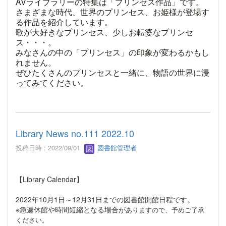
AVライブラリーの特集は「プリンセス作品」です。
さまざまな時代、世界のプリンセス、お姫様が登場す
る作品を紹介しています。
歌が大好きなプリンセス、少しお転婆なプリンセ
ス・・・。
みなさんの中の「プリンセス」の印象が変わるかもし
れません。
ぜひたくさんのプリンセスと一緒に、物語の世界に浸
ってみてください。
Library News no.111 2022.10
投稿日時 : 2022/09/01
図書館管理者
【Library Calendar】
2022年10月1日～12月31日までの図書館開館日程です。
※急遽休館や時間短縮となる場合が
ありますので、予めご了承
ください。