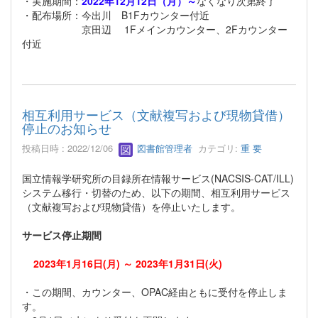
・実施期間：
2022年12月12日（月）～
なくなり次第終了
・配布場所：今出川 B1Fカウンター付近
京田辺 1Fメインカウンター、2Fカウンター
付近
相互利用サービス（文献複写および現物貸借）
停止のお知らせ
投稿日時 : 2022/12/06
図書館管理者
カテゴリ:
重 要
国立情報学研究所の目録所在情報サービス(NACSIS-CAT/ILL)
システム移行・切替のため、以下の期間、相互利用サービス
（文献複写および現物貸借）を停止いたします。
サービス停止期間
2023年1月16日(月) ～ 2023年1月31日(火)
・この期間、カウンター、OPAC経由ともに受付を停止しま
す。