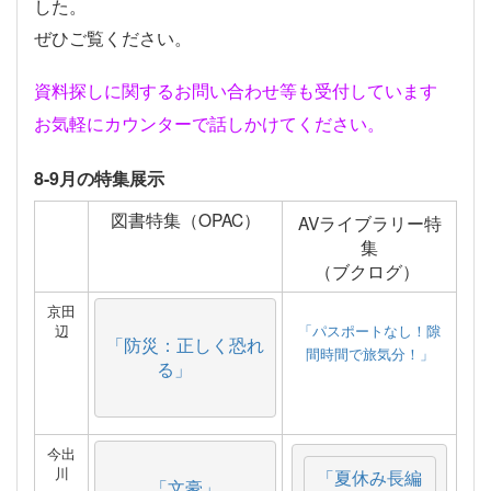
した。
ぜひご覧ください。
資料探しに関するお問い合わせ等も受付しています
お気軽にカウンターで話しかけてください。
8-9月の特集展示
図書特集（OPAC）
AVライブラリー特
集
（ブクログ）
京田
辺
「パスポートなし！隙
「防災：正しく恐れ
間時間で旅気分！」
る」
今出
川
「夏休み長編
「文豪」