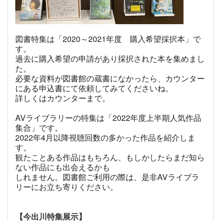
図書特集は「2020～2021年度 購入希望採択本」で
す。
過去に購入希望の申請があり採択された本を集めまし
た。
必要な資料が図書館の蔵書に
なかったら、カウンター
にある申込書にて依頼してみてくださいね。
詳しくはカウンターまで。
AVライブラリーの特集は「2022年度上半期人気作品
集合」です。
2022年4月以降視聴回数の多かった作品を紹介しま
す。
観たことある作品はもちろん、もしかしたらまだ知ら
ない作品にも出会えるかも
しれません。図書館ご利用の際は、是非AVライブラ
リーにお立ち寄りください。
【今出川特集展示】