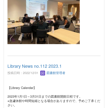
Library News no.112 2023.1
投稿日時 : 2022/12/01
図書館管理者
【Library Calendar】
2023年1月1日～3月31日までの図書館開館日程です。
※急遽休館や時間短縮となる場合が
ありますので、予めご了承くだ
さい。