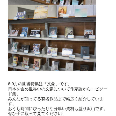
8-9
月の図書特集は「文豪」です。
日本を含め世界中の文豪について作家論からエピソー
ド集、
みんなが知ってる有名作品まで幅広く紹介していま
す。
おうち時間にぴったりな分厚い資料も盛り沢山です。
ぜひ手に取って見てください！