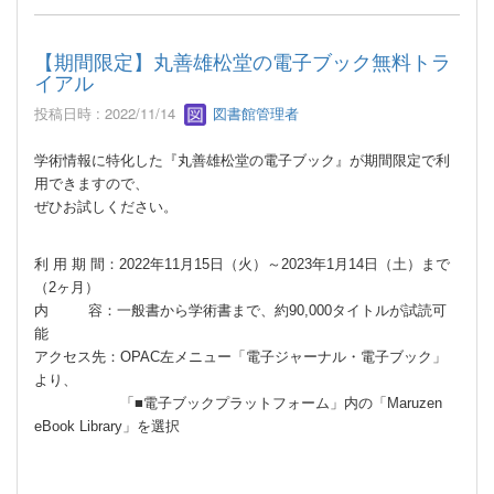
【期間限定】丸善雄松堂の電子ブック無料トラ
イアル
投稿日時 : 2022/11/14
図書館管理者
学術情報に特化した『丸善雄松堂の電子ブック』が期間限定で利
用できますので、
ぜひお試しください。
利 用 期 間：2022年11月15日（火）～2023年1月14日（土）まで
（2ヶ月）
内 容：一般書から学術書まで、約90,000タイトルが試読可
能
アクセス先：OPAC左メニュー「電子ジャーナル・電子ブック」
より、
「■電子ブックプラットフォーム」内の「Maruzen
eBook Library」を選択