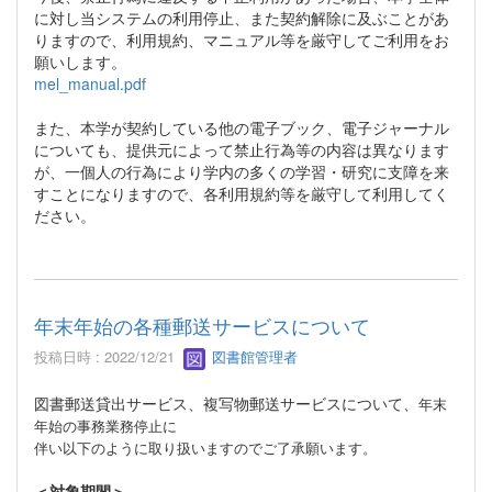
に対し当システムの利用停止、また契約解除に及ぶことがあ
りますので、利用規約、マニュアル等を厳守してご利用をお
願いします。
mel_manual.pdf
また、本学が契約している他の電子ブック、電子ジャーナル
についても、提供元によって禁止行為等の内容は異なります
が、一個人の行為により学内の多くの学習・研究に支障を来
すことになりますので、各利用規約等を厳守して利用してく
ださい。
年末年始の各種郵送サービスについて
投稿日時 : 2022/12/21
図書館管理者
図書郵送貸出サービス、複写物郵送サービスについて、
年末
年始の事務業務停止に
伴い以下のように取り扱いますのでご了承願います。
＜対象期間＞