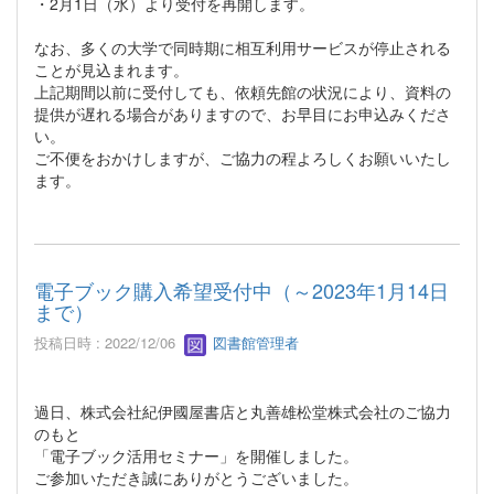
・2月1日（水）より受付を再開します。
なお、多くの大学で同時期に相互利用サービスが停止される
ことが見込まれます。
上記期間以前に受付しても、依頼先館の状況により、資料の
提供が遅れる場合がありますので、お早目にお申込みくださ
い。
ご不便をおかけしますが、ご協力の程よろしくお願いいたし
ます。
電子ブック購入希望受付中（～2023年1月14日
まで）
投稿日時 : 2022/12/06
図書館管理者
過日、株式会社紀伊國屋書店と丸善雄松堂株式会社のご協力
のもと
「電子ブック活用セミナー」を開催しました。
ご参加いただき誠にありがとうございました。