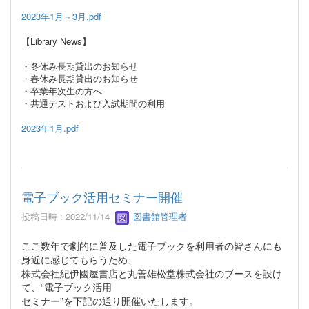
2023年1月～3月.pdf
【Library News】
・冬休み長期貸出のお知らせ
・春休み長期貸出のお知らせ
・卒業年次生の方へ
・共通テストおよび入試期間の利用
2023年1月.pdf
電子ブック活用セミナー開催
投稿日時 : 2022/11/14
図書館管理者
ここ数年で劇的に普及した電子ブックを利用者の皆さんにも
身近に感じてもらうため、
株式会社紀伊國屋書店と丸善雄松堂株式会社のブースを設け
て、“電子ブック活用
セミナー”を下記の通り開催いたします。